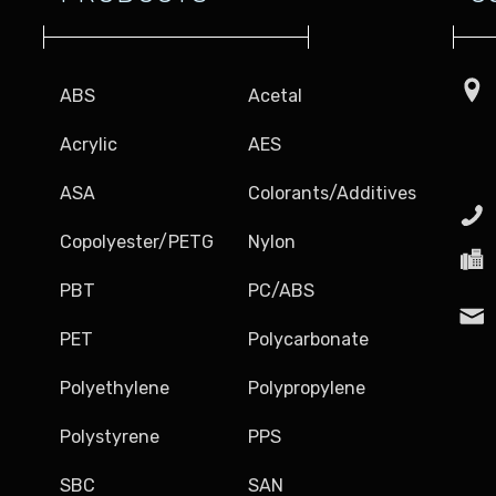
ABS
Acetal
Acrylic
AES
ASA
Colorants/Additives
Copolyester/PETG
Nylon
PBT
PC/ABS
PET
Polycarbonate
Polyethylene
Polypropylene
Polystyrene
PPS
SBC
SAN