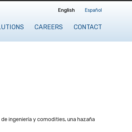
English
Español
LUTIONS
CAREERS
CONTACT
 de ingeniería y comodities, una hazaña