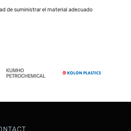
d de suministrar el material adecuado
ONTACT