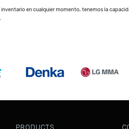
inventario en cualquier momento, tenemos la capacida
.
PRODUCTS
C