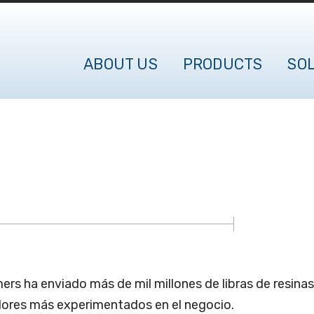
ABOUT US
PRODUCTS
SO
ers ha enviado más de mil millones de libras de resinas
dores más experimentados en el negocio.