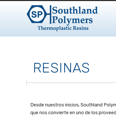
Skip to content
RESINAS
Desde nuestros inicios, Southland Polym
que nos convierte en uno de los provee